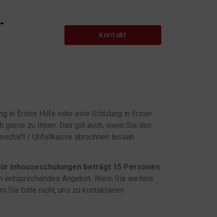
Kontakt
g in Erster Hilfe oder eine Schulung in Erster
 gerne zu Ihnen. Das gilt auch, wenn Sie den
nschaft / Unfallkasse abrechnen lassen
für Inhouseschulungen beträgt 15 Personen
.
in entsprechendes Angebot. Wenn Sie weitere
 Sie bitte nicht, uns zu kontaktieren