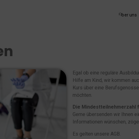
Startseite
Kursangebot
Inhouse/Gruppen
Über uns
Kontakt/Buchen
Mehr
en
Egal ob eine reguläre Ausbildun
Hilfe am Kind, wir kommen auch
Kurs über eine Berufsgenosse
möchten.
Die Mindestteilnehmerzahl 
Gerne übersenden wir Ihnen e
Informationen wünschen, zögern
Es gelten unsere AGB.