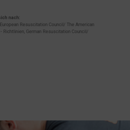
sich nach:
s European Resuscitation Council/ The American
 Richtlinien, German Resuscitation Council/