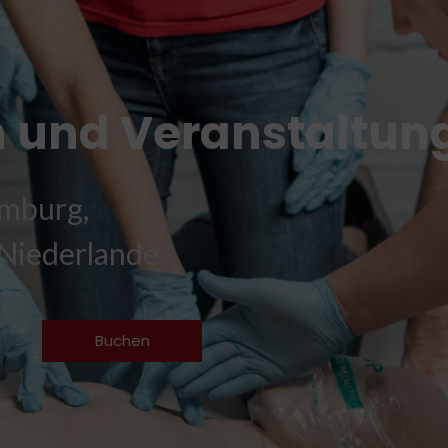
 und Veranstaltun
mburg,
 Niederlande
Buchen