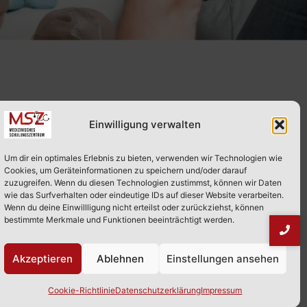
Einwilligung verwalten
hes Schulungszentrum
Um dir ein optimales Erlebnis zu bieten, verwenden wir Technologien wie
Cookies, um Geräteinformationen zu speichern und/oder darauf
g
zuzugreifen. Wenn du diesen Technologien zustimmst, können wir Daten
wie das Surfverhalten oder eindeutige IDs auf dieser Website verarbeiten.
Wenn du deine Einwillligung nicht erteilst oder zurückziehst, können
bestimmte Merkmale und Funktionen beeinträchtigt werden.
Akzeptieren
Ablehnen
Einstellungen ansehen
Cookie-Richtlinie
Datenschutzerklärung
Impressum